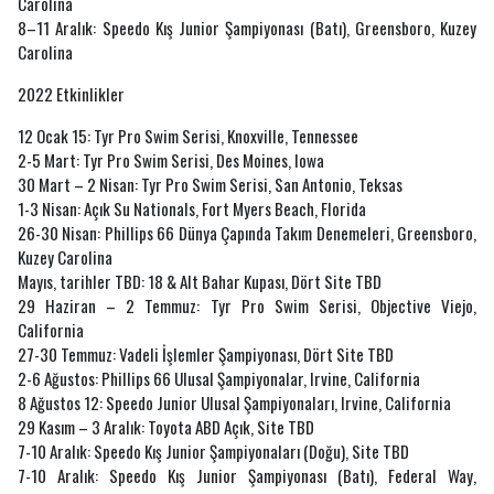
Carolina
8–11 Aralık: Speedo Kış Junior Şampiyonası (Batı), Greensboro, Kuzey
Carolina
2022 Etkinlikler
12 Ocak 15: Tyr Pro Swim Serisi, Knoxville, Tennessee
2-5 Mart: Tyr Pro Swim Serisi, Des Moines, Iowa
30 Mart – 2 Nisan: Tyr Pro Swim Serisi, San Antonio, Teksas
1-3 Nisan: Açık Su Nationals, Fort Myers Beach, Florida
26-30 Nisan: Phillips 66 Dünya Çapında Takım Denemeleri, Greensboro,
Kuzey Carolina
Mayıs, tarihler TBD: 18 & Alt Bahar Kupası, Dört Site TBD
29 Haziran – 2 Temmuz: Tyr Pro Swim Serisi, Objective Viejo,
California
27-30 Temmuz: Vadeli İşlemler Şampiyonası, Dört Site TBD
2-6 Ağustos: Phillips 66 Ulusal Şampiyonalar, Irvine, California
8 Ağustos 12: Speedo Junior Ulusal Şampiyonaları, Irvine, California
29 Kasım – 3 Aralık: Toyota ABD Açık, Site TBD
7-10 Aralık: Speedo Kış Junior Şampiyonaları (Doğu), Site TBD
7-10 Aralık: Speedo Kış Junior Şampiyonası (Batı), Federal Way,