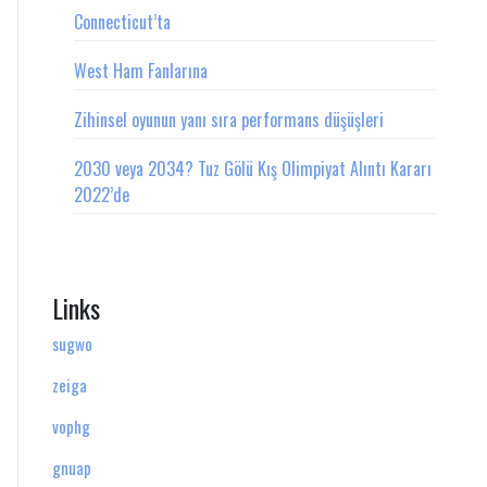
Connecticut’ta
West Ham Fanlarına
Zihinsel oyunun yanı sıra performans düşüşleri
2030 veya 2034? Tuz Gölü Kış Olimpiyat Alıntı Kararı
2022’de
Links
sugwo
zeiga
vophg
gnuap