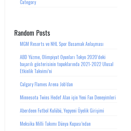
Category
Random Posts
MGM Resorts ve NHL Spor Basamak Anlaşması
ABD Yüzme, Olimpiyat Oyunları Tokyo 2020’deki
başarılı gösterisinin topuklarında 2021-2022 Ulusal
Etkinlik Takvimi’ni
Calgary Flames Arena Job’dan
Minnesota Twins Hedef Alan için Yeni Fan Deneyimleri
Aberdeen Futbol Kulübü, Yepyeni Üyelik Girişimi
Meksika Milli Takımı Dünya Kupası’ndan