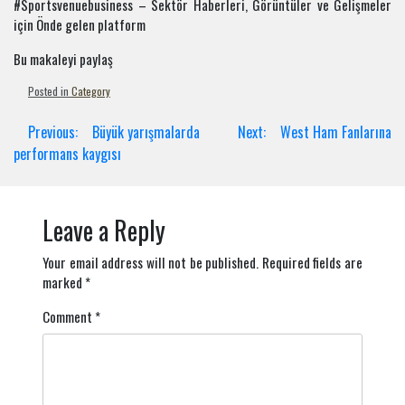
#Sportsvenuebusiness – Sektör Haberleri, Görüntüler ve Gelişmeler
için Önde gelen platform
Bu makaleyi paylaş
Posted in
Category
Post
Previous:
Büyük yarışmalarda
Next:
West Ham Fanlarına
navigation
performans kaygısı
Leave a Reply
Your email address will not be published.
Required fields are
marked
*
Comment
*