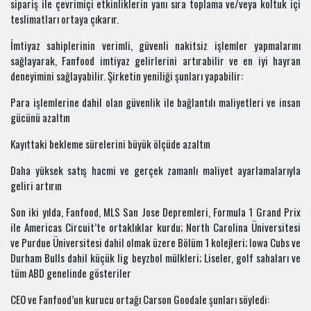
sipariş ile çevrimiçi etkinliklerin yanı sıra toplama ve/veya koltuk içi
teslimatları ortaya çıkarır.
İmtiyaz sahiplerinin verimli, güvenli nakitsiz işlemler yapmalarını
sağlayarak, Fanfood imtiyaz gelirlerini artırabilir ve en iyi hayran
deneyimini sağlayabilir. Şirketin yeniliği şunları yapabilir:
Para işlemlerine dahil olan güvenlik ile bağlantılı maliyetleri ve insan
gücünü azaltın
Kayıttaki bekleme sürelerini büyük ölçüde azaltın
Daha yüksek satış hacmi ve gerçek zamanlı maliyet ayarlamalarıyla
geliri artırın
Son iki yılda, Fanfood, MLS San Jose Depremleri, Formula 1 Grand Prix
ile Americas Circuit’te ortaklıklar kurdu; North Carolina Üniversitesi
ve Purdue Üniversitesi dahil olmak üzere Bölüm 1 kolejleri; Iowa Cubs ve
Durham Bulls dahil küçük lig beyzbol mülkleri; Liseler, golf sahaları ve
tüm ABD genelinde gösteriler
CEO ve Fanfood’un kurucu ortağı Carson Goodale şunları söyledi: