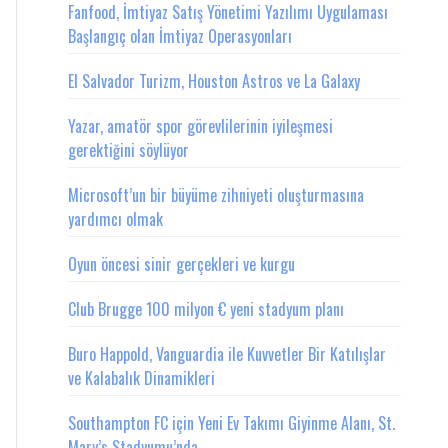
Fanfood, İmtiyaz Satış Yönetimi Yazılımı Uygulaması
Başlangıç olan İmtiyaz Operasyonları
El Salvador Turizm, Houston Astros ve La Galaxy
Yazar, amatör spor görevlilerinin iyileşmesi
gerektiğini söylüyor
Microsoft’un bir büyüme zihniyeti oluşturmasına
yardımcı olmak
Oyun öncesi sinir gerçekleri ve kurgu
Club Brugge 100 milyon € yeni stadyum planı
Buro Happold, Vanguardia ile Kuvvetler Bir Katılışlar
ve Kalabalık Dinamikleri
Southampton FC için Yeni Ev Takımı Giyinme Alanı, St.
Mary’s Stadyumu’nda