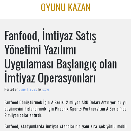
Skip
OYUNU KAZAN
to
content
Fanfood, İmtiyaz Satış
Yönetimi Yazılımı
Uygulaması Başlangıç olan
İmtiyaz Operasyonları
Posted on
June 1, 2023
by
jxpkr
Fanfood Dönüştürmek İçin A Serisi 2 milyon ABD Doları Artırıyor, bu yıl
büyümesini hızlandırmak için Phoenix Sports Partners’tan A Serisi’nde
2 milyon dolar artırdı.
Fanfood, stadyumlarda imtiyaz standlarının yanı sıra çok yönlü mobil